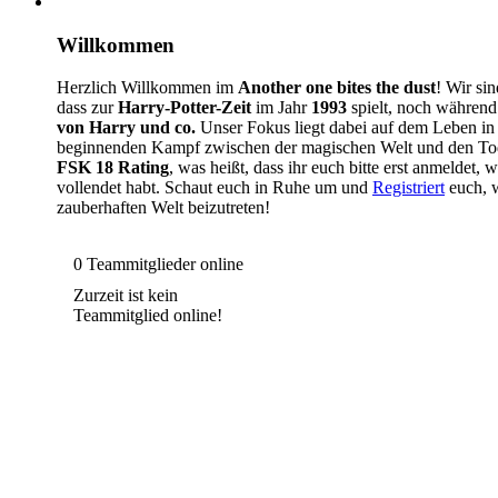
Willkommen
Herzlich Willkommen im
Another one bites the dust
! Wir si
dass zur
Harry-Potter-Zeit
im Jahr
1993
spielt, noch währen
von Harry und co.
Unser Fokus liegt dabei auf dem Leben i
beginnenden Kampf zwischen der magischen Welt und den Tode
FSK 18 Rating
, was heißt, dass ihr euch bitte erst anmeldet,
vollendet habt. Schaut euch in Ruhe um und
Registriert
euch, w
zauberhaften Welt beizutreten!
0 Teammitglieder online
Zurzeit ist kein
Teammitglied online!