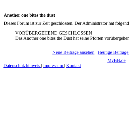
Another one bites the dust
Dieses Forum ist zur Zeit geschlossen. Der Administrator hat folge
VORÜBERGEHEND GESCHLOSSEN
Das Another one bites the Dust hat seine Pforten vorübergehe
Neue Beiträge ansehen
|
Heutige Beiträge
Deutsche Übersetzung:
MyBB.de
,
Datenschutzhinweis
|
Impressum
|
Kontakt