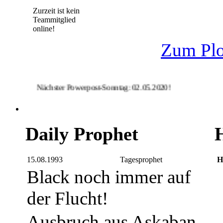
Zurzeit ist kein
Teammitglied
online!
Zum Plo
Nächster Powerpost-Sonntag: 02.05.2020!
Daily Prophet
15.08.1993
Tagesprophet
H
Black noch immer auf
der Flucht!
Ausbruch aus Askaban