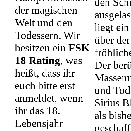
den Sch
der magischen
ausgelas
Welt und den
liegt ei
Todessern. Wir
über der
besitzen ein
FSK
fröhlich
18 Rating
, was
Der berü
heißt, dass ihr
Massen
euch bitte erst
und Tod
anmeldet, wenn
Sirius B
ihr das 18.
als bishe
Lebensjahr
geschaff